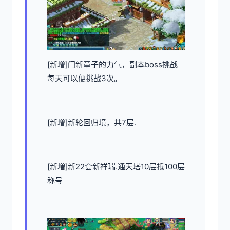
[新增]门新童子的力气，副本boss挑战
每天可以便挑战3次。
[新增]新轮回归境，共7层.
[新増]新22套新祥瑞.通天塔10层抵100层
称号