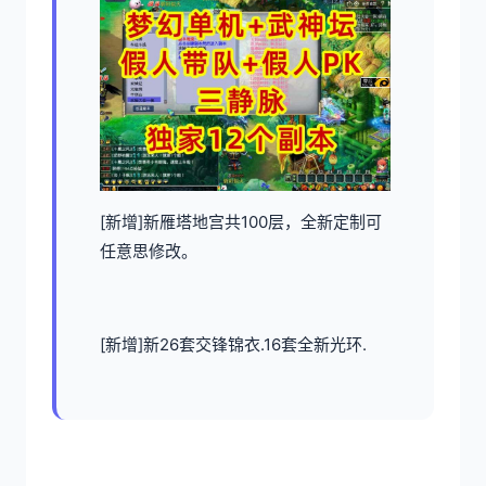
[新增]新雁塔地宫共100层，全新定制可
任意思修改。
[新增]新26套交锋锦衣.16套全新光环.