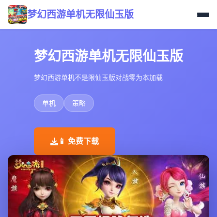
梦幻西游单机无限仙玉版
梦幻西游单机无限仙玉版
梦幻西游单机不是限仙玉版对战零为本加载
单机
策略
📱 免费下载