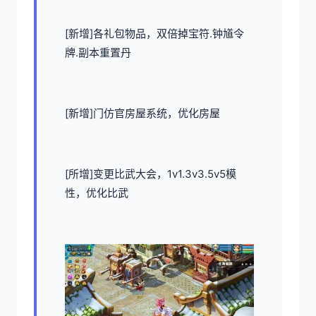
[新增]各礼包物品，双倍掉宝符.钟馗令
牌.副本重置丹
[新增]门仿官房屋系统，优化房屋
[所增]变更比武大会，1v1.3v3.5v5模
性，优化比武