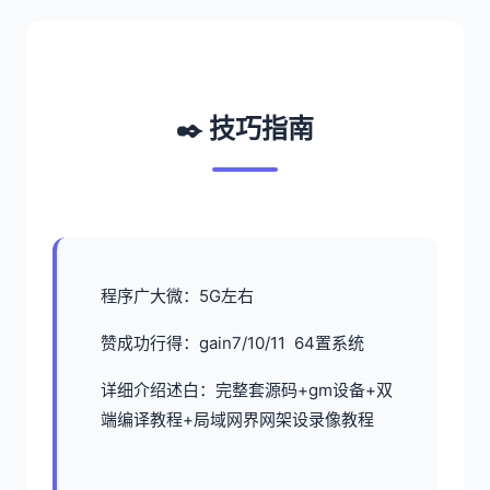
✒️ 技巧指南
程序广大微：5G左右
赞成功行得：gain7/10/11 64置系统
详细介绍述白：完整套源码+gm设备+双
端编译教程+局域网界网架设录像教程