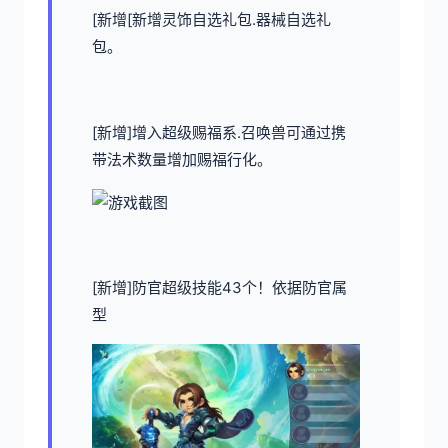
[新增[新增灵饰自选礼包.器械自选礼
包。
[新增]增入超级赐福系.召唤兽可通过携
带法术数量增加赐福行化。
[新增]防官超级技能43个！依据防官属
型