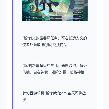
[新增]文韵墨香环任务，可在长远安文韵
使者处领取.积别可兑换商品
[新增]新增超级红孩儿。恶魔泡泡，超级
飞镰，自在神袁，进阶沙暴，超级神柚
梦幻西游单机
[新增[考验gm.各天可挑战1
次