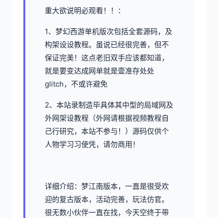
重大欲说明必观看！！：
1、
梦幻西游单机
版次包括全套源码，及
构架设设教程。虽说已经很完善，但不
保证完美！这点老旧双手应该都知道，
就是要变达成网单就是壹准存处处
glitch，不或许避免
2、本站录制造毕具体其中型的局域网及
外网架设教程（外网请根据视频教程自
己行研究，本站不参与！）源码仅供个
人物学习习使凭，请勿商用！
详细介绍：梦江南版本，一直是很受欢
迎的复古版本，活动完善，玩法仿官。
很无数小伙伴一直在找，今天空终于带