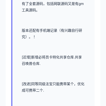
有了全套源码，包括网联源码又是有gm
工具源码。
版本还配有手机端记录（有兴趣自行研
究）。 ！
[近增]新增必将员卡特化共享仓库.共享
召唤兽仓库.
[改进]同等同级法宝只能携带某个，优化
成可携带二个.