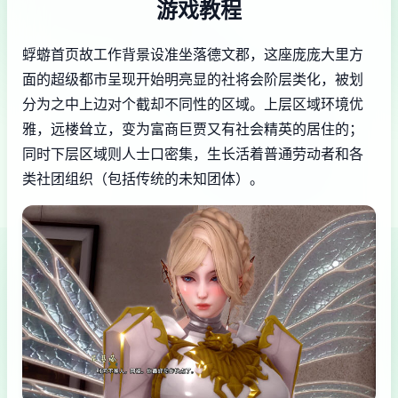
游戏教程
蜉蝣首页故工作背景设准坐落德文郡，这座庞庞大里方
面的超级都市呈现开始明亮显的社将会阶层类化，被划
分为之中上边对个截却不同性的区域。上层区域环境优
雅，远楼耸立，变为富商巨贾又有社会精英的居住的；
同时下层区域则人士口密集，生长活着普通劳动者和各
类社团组织（包括传统的未知团体）。