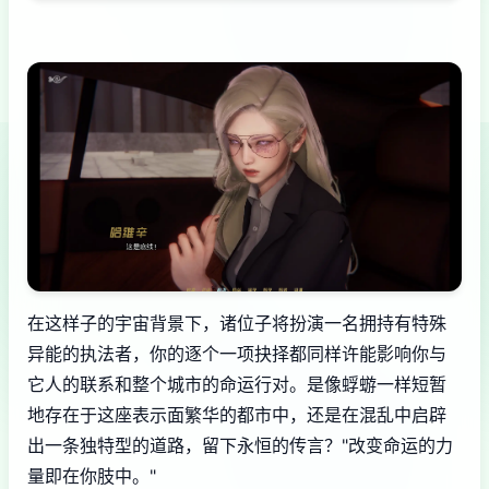
在这样子的宇宙背景下，诸位子将扮演一名拥持有特殊
异能的执法者，你的逐个一项抉择都同样许能影响你与
它人的联系和整个城市的命运行对。是像蜉蝣一样短暂
地存在于这座表示面繁华的都市中，还是在混乱中启辟
出一条独特型的道路，留下永恒的传言？"改变命运的力
量即在你肢中。"