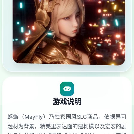
游戏说明
蜉蝣（MayFly）乃独家国风SLG商品，依据异可
题材为背景，精美里表达面的建构模以及宏宏的剧