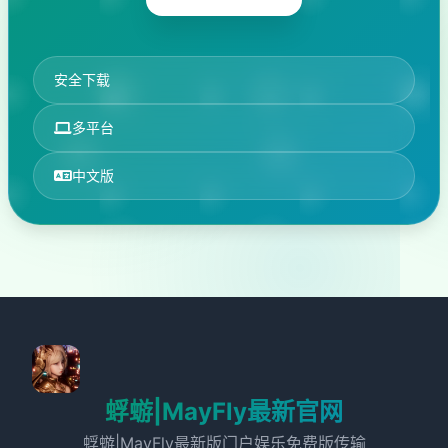
安全下载
多平台
中文版
蜉蝣|MayFly最新官网
蜉蝣|MayFly最新版门户娱乐免费版传输