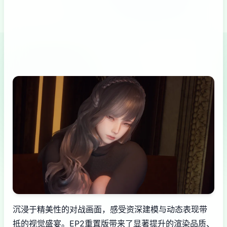
沉浸于精美性的对战画面，感受资深建模与动态表现带
抵的视觉盛宴。EP2重置版带来了显著提升的渲染品质、