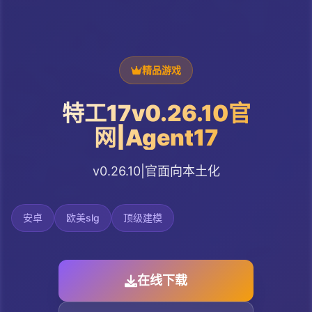
精品游戏
特工17v0.26.10官
网|Agent17
v0.26.10|官面向本土化
安卓
欧美slg
顶级建模
在线下载