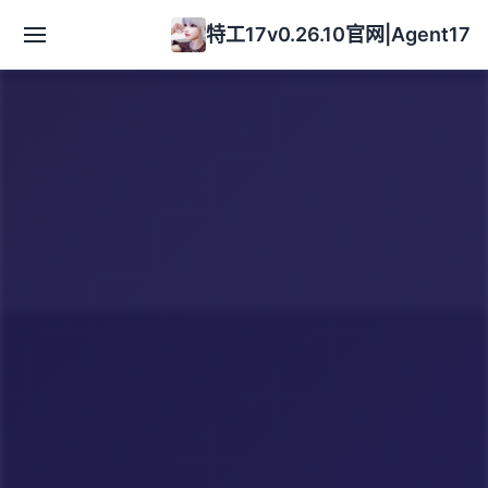
特工17v0.26.10官网|Agent17