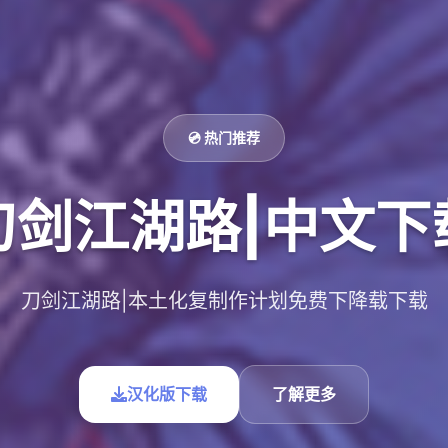
💿 热门推荐
刀剑江湖路|中文下
刀剑江湖路|本土化复制作计划免费下降载下载
汉化版下载
了解更多