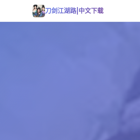
刀剑江湖路|中文下载