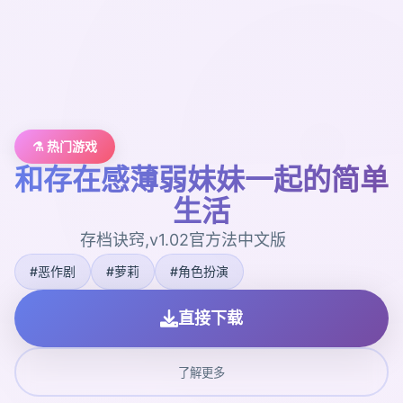
⚗️ 热门游戏
和存在感薄弱妹妹一起的简单
生活
存档诀窍,v1.02官方法中文版
#恶作剧
#萝莉
#角色扮演
直接下载
了解更多