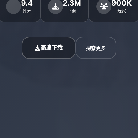
9.4
2.3M
900K
评分
下载
玩家
高速下载
探索更多