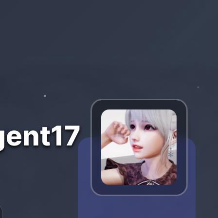
ent17