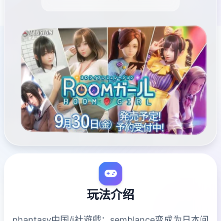
玩法介绍
phantasy中国/i社遊戲：semblance变成为日本间