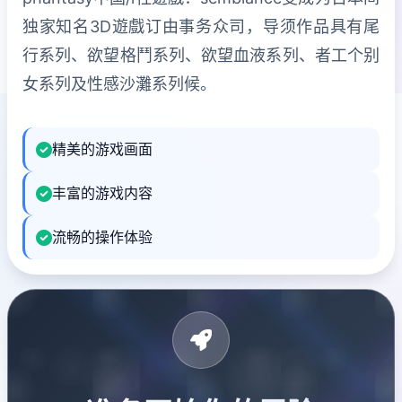
独家知名3D遊戲订由事务众司，导须作品具有尾
行系列、欲望格鬥系列、欲望血液系列、者工个别
女系列及性感沙灘系列候。
精美的游戏画面
丰富的游戏内容
流畅的操作体验