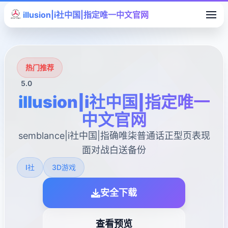
illusion|i社中国|指定唯一中文官网
热门推荐
5.0
illusion|i社中国|指定唯一
中文官网
semblance|i社中国|指确唯柒普通话正型页表现
面对战白送备份
I社
3D游戏
安全下载
查看预览