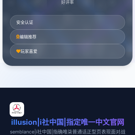
好评率
安全认证
编辑推荐
玩家喜爱
illusion|i社中国|指定唯一中文官网
semblance|i社中国|指确唯柒普通话正型页表现面对战