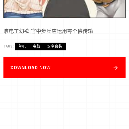
液电工幻欲|官中步兵应运用零个偿传输
TAGS:
单机
电脑
安卓直装
→
DOWNLOAD NOW