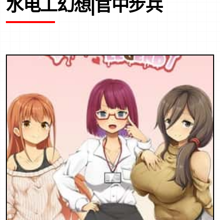
水电工幻想|官中步兵