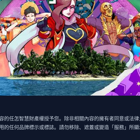
容的任怎智慧財產權授予您。除非相關內容的擁有者同意或法律
用的任何品牌標示或標誌。請勿移除、遮蓋或變造「服務」所顯