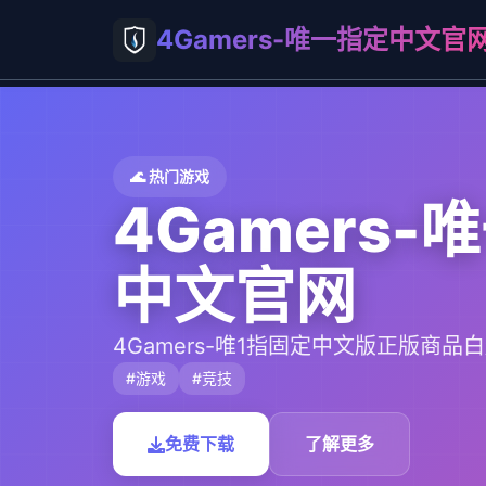
4Gamers-唯一指定中文官
🌊 热门游戏
4Gamers-
中文官网
4Gamers-唯1指固定中文版正版商品
#游戏
#竞技
免费下载
了解更多