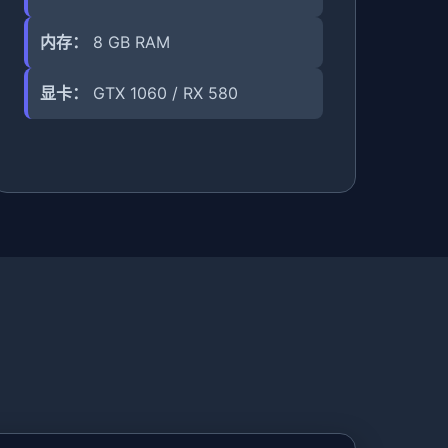
内存：
8 GB RAM
显卡：
GTX 1060 / RX 580