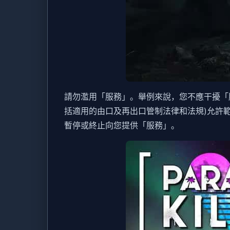
請勿濫用「服務」。舉例來說，您不應干擾「
括適用的由口及再出口管制法律和法規)允許
暫停或終止向您提供「服務」。