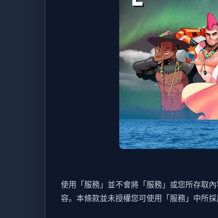
使用「服務」並不會將「服務」或您所存取內
容。本條款並未授權您可使用「服務」中所採