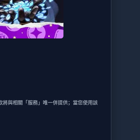
款將與相關「服務」唯一併提供；當您使用該