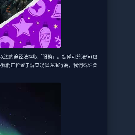
以边的途径法存取「服務」。您僅可於法律(包
果我們正位置于調查疑似違規行為，我們或许會