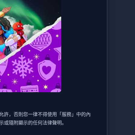
允許，否則您一律不得使用「服務」中的內
示或隨附顯示的任何法律聲明。