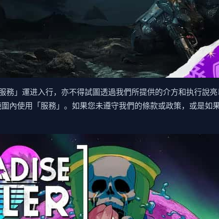
服務」運进入行，亦不得試圖透過我們所提供的介方和执行說亮
範圍內使用「服務」。如果您未遵守我們的條款或政策，或是如