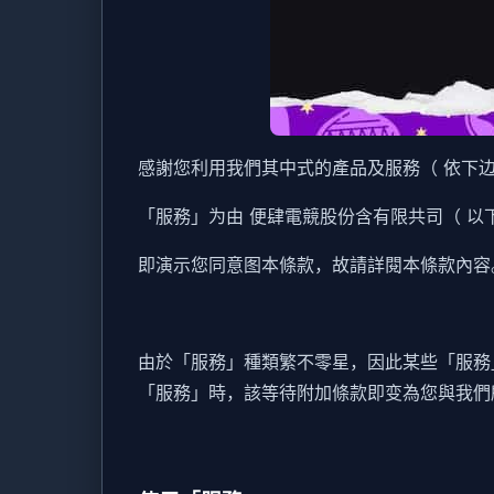
感謝您利用我們其中式的產品及服務（ 依下
「服務」为由 便肆電競股份含有限共司（ 以下
即演示您同意图本條款，故請詳閱本條款內容
由於「服務」種類繁不零星，因此某些「服務
「服務」時，該等待附加條款即变為您與我們