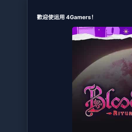
歡迎使运用 4Gamers！