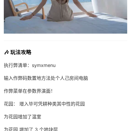
🎶 玩法攻略
执行弊清单：symxmenu
输入作弊码数置地方法处个人己房间电脑
作弊菜单在参数界演面！
花园： 增入毕可凭耕种类其中性的花园
为花园增加了温室
为花园 增加了 3 个地块层