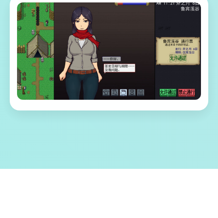
✂️ 游戏特色亮点