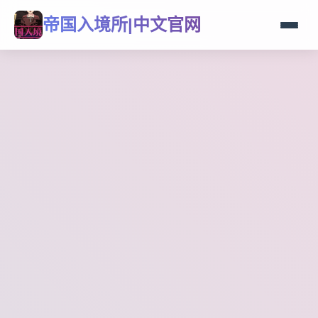
帝国入境所|中文官网