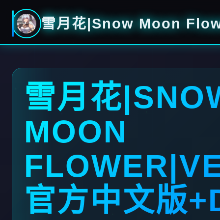
雪月花|Snow Moon Flo
雪月花|SNO
MOON
FLOWER|VE
官方中文版+