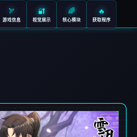
🏹
🔐
🌈
🔥
游戏信息
视觉展示
核心模块
获取程序