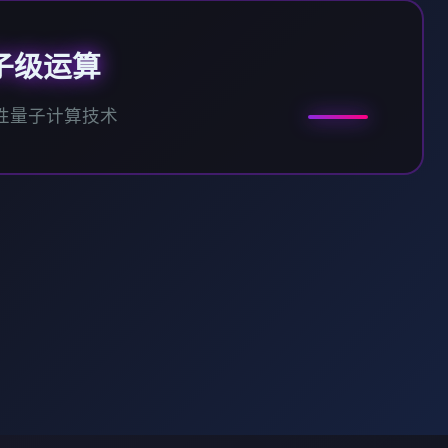
子级运算
性量子计算技术