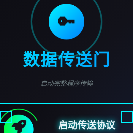
🔑
数据传送门
启动完整程序传输
启动传送协议