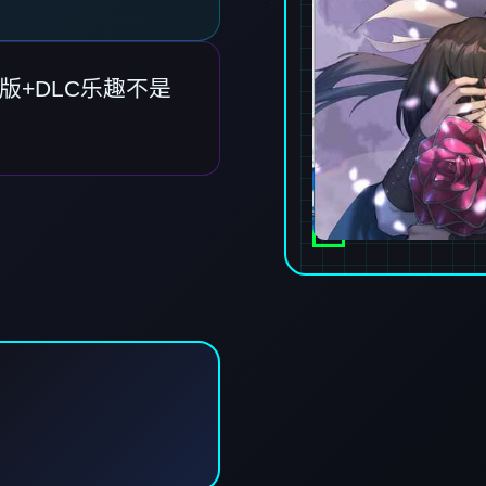
式华语版+DLC乐趣不是