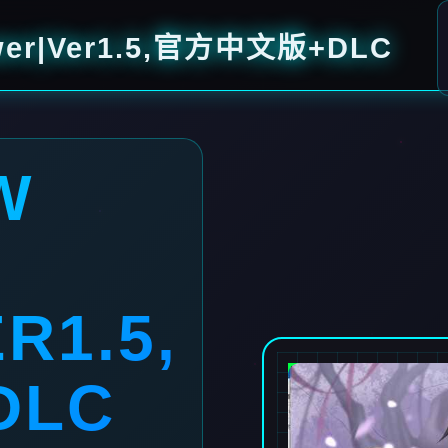
wer|Ver1.5,官方中文版+DLC
W
R1.5,
DLC