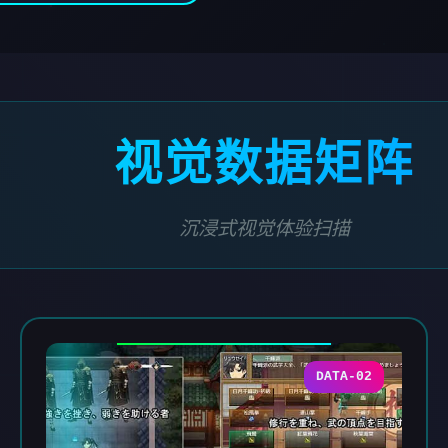
视觉数据矩阵
沉浸式视觉体验扫描
DATA-02