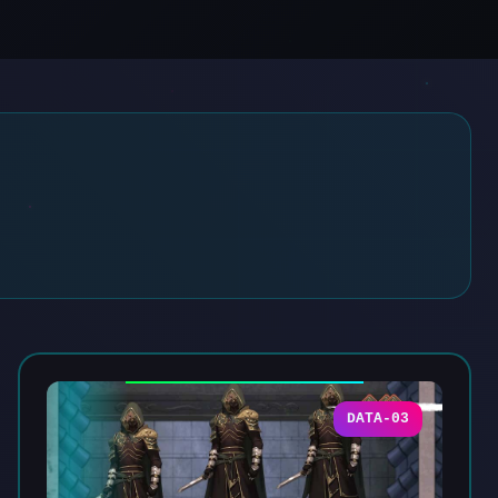
DATA-03