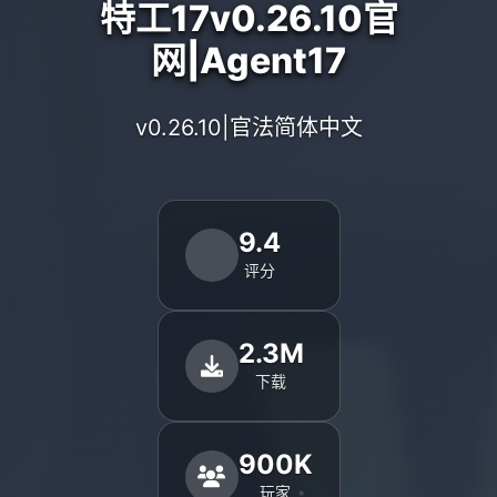
特工17v0.26.10官
网|Agent17
v0.26.10|官法简体中文
9.4
评分
2.3M
下载
900K
玩家