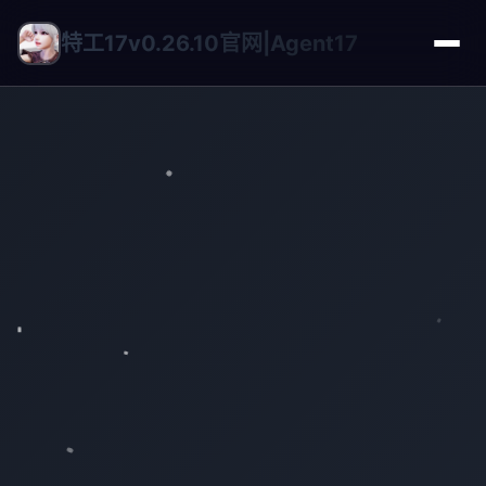
特工17v0.26.10官网|Agent17