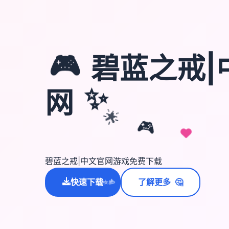
🎮
碧蓝之戒|
✨
网
🌟
🎮
碧蓝之戒|中文官网游戏免费下载
快速下载
了解更多
🤔
💫
✨
⭐