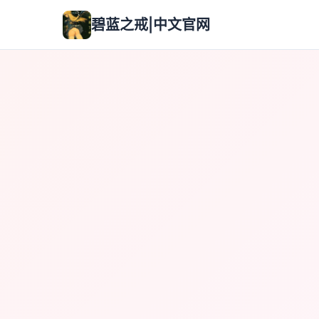
碧蓝之戒|中文官网