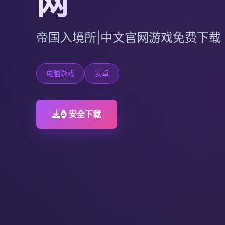
网
帝国入境所|中文官网游戏免费下载
电脑游戏
安卓
⌚ 安全下载