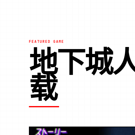
FEATURED GAME
地下城
载