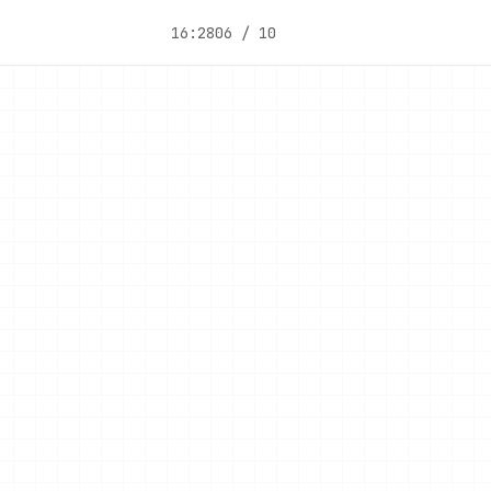
16:28
06 / 10