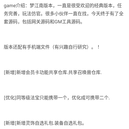
game介绍：梦江南版本，一直是很受欢迎的经典版本，任
务完善，玩法仿官。很多小伙伴一直在找，今天终于有了全
套源码，包括网关源码和GM工具源码。
版本还配有手机端文件（有兴趣自行研究）。 ！
[新增]新增会员卡功能共享仓库.共享召唤兽仓库.
[优化]同等级法宝只能携带一个，优化成可携带二个.
[新增[新增灵饰自选礼包.装备自选礼包。