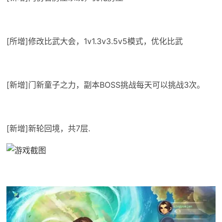
[所增]修改比武大会，1v1.3v3.5v5模式，优化比武
[新增]门新童子之力，副本BOSS挑战每天可以挑战3次。
[新增]新轮回境，共7层.