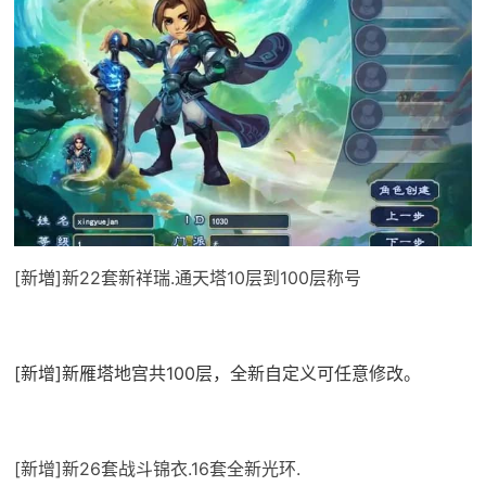
[新増]新22套新祥瑞.通天塔10层到100层称号
[新增]新雁塔地宫共100层，全新自定义可任意修改。
[新增]新26套战斗锦衣.16套全新光环.